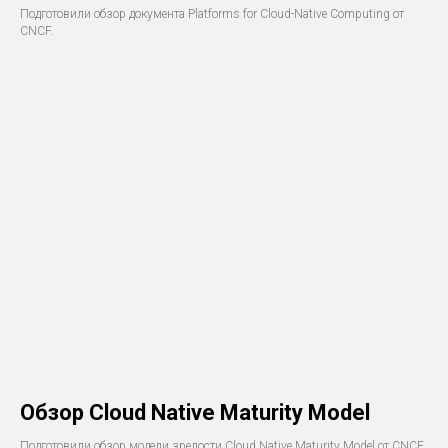
Подготовили обзор документа Platforms for Cloud-Native Computing от
CNCF.
Обзор Cloud Native Maturity Model
Подготовили обзор модели зрелости Cloud Native Maturity Model от CNCF.