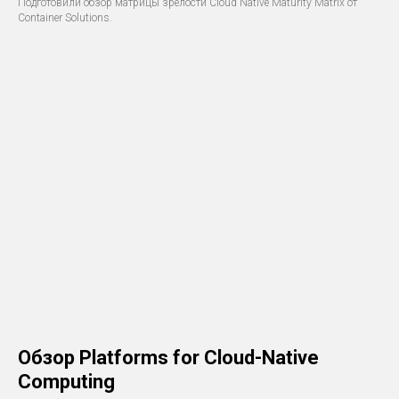
Подготовили обзор матрицы зрелости Cloud Native Maturity Matrix от
Container Solutions.
Обзор Platforms for Cloud-Native
Computing