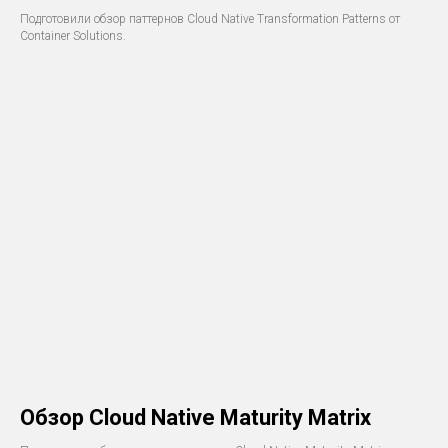
Подготовили обзор паттернов Cloud Native Transformation Patterns от
Container Solutions.
Обзор Cloud Native Maturity Matrix