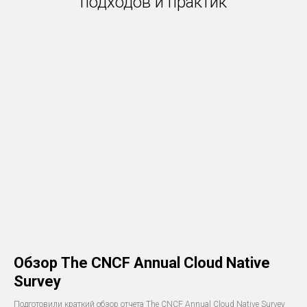
подходов и практик
Обзор The CNCF Annual Cloud Native
Survey
Подготовили краткий обзор отчета The CNCF Annual Cloud Native Survey