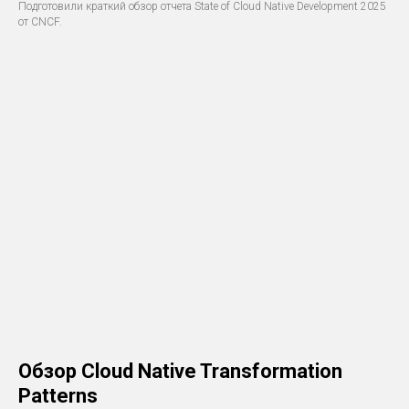
Подготовили краткий обзор отчета State of Cloud Native Development 2025
от CNCF.
Обзор Cloud Native Transformation
Patterns