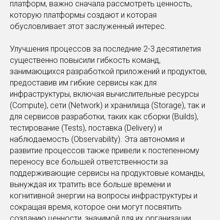
платформ, важно сначала рассмотреть ценность,
которую платформы создают и которая
обусловливает этот заслуженный интерес.
Улучшения процессов за последние 2-3 десятилетия
существенно повысили гибкость команд,
занимающихся разработкой приложений и продуктов,
предоставив им гибкие сервисы как для
инфраструктуры, включая вычислительные ресурсы
(Compute), сети (Network) и хранилища (Storage), так и
для сервисов разработки, таких как сборки (Builds),
тестирование (Tests), поставка (Delivery) и
наблюдаемость (Observability). Эта автономия и
развитие процессов также привели к постепенному
переносу все большей ответственности за
поддерживающие сервисы на продуктовые команды,
вынуждая их тратить все больше времени и
когнитивной энергии на вопросы инфраструктуры и
сокращая время, которое они могут посвятить
созданию ценности, значимой для их организации.