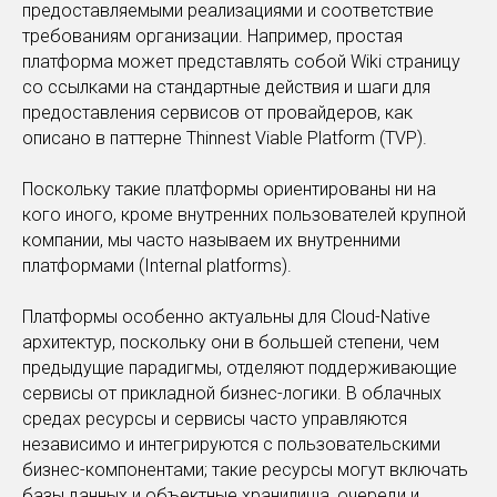
предоставляемыми реализациями и соответствие
требованиям организации. Например, простая
платформа может представлять собой Wiki страницу
со ссылками на стандартные действия и шаги для
предоставления сервисов от провайдеров, как
описано в паттерне Thinnest Viable Platform (TVP).
Поскольку такие платформы ориентированы ни на
кого иного, кроме внутренних пользователей крупной
компании, мы часто называем их внутренними
платформами (Internal platforms).
Платформы особенно актуальны для Cloud-Native
архитектур, поскольку они в большей степени, чем
предыдущие парадигмы, отделяют поддерживающие
сервисы от прикладной бизнес-логики. В облачных
средах ресурсы и сервисы часто управляются
независимо и интегрируются с пользовательскими
бизнес-компонентами; такие ресурсы могут включать
базы данных и объектные хранилища, очереди и