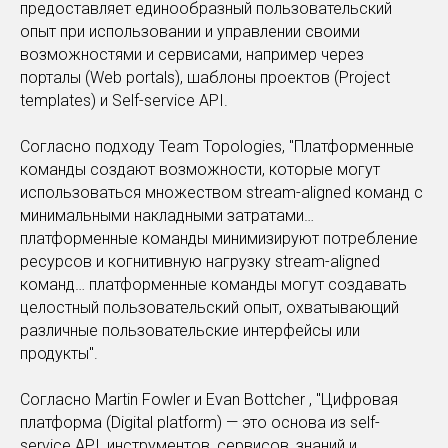
предоставляет единообразный пользовательский
опыт при использовании и управлении своими
возможностями и сервисами, например через
порталы (Web portals), шаблоны проектов (Project
templates) и Self-service API.
Согласно подходу Team Topologies, "Платформенные
команды создают возможности, которые могут
использоваться множеством stream-aligned команд с
минимальными накладными затратами…
платформенные команды минимизируют потребление
ресурсов и когнитивную нагрузку stream-aligned
команд… платформенные команды могут создавать
целостный пользовательский опыт, охватывающий
различные пользовательские интерфейсы или
продукты".
Согласно Martin Fowler и Evan Bottcher , "Цифровая
платформа (Digital platform) — это основа из self-
service API, инструментов, сервисов, знаний и