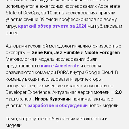
используется в ежегодных исследованиях Accelerate
State of DevOps, за 10 лет в исследованиях приняли
участие свыше 39 тысяч профессионалов по всему
миру,
краткий обзор отчета за 2024
мы публиковали
ранее.
Авторами исходной методологии являются известные
эксперты —
Gene Kim
,
Jez Humble
и
Nicole Forsgren
.
Методология и модель исследования были
представлены в
книге Accelerate
и сегодня
развиваются командой DORA внутри Google Cloud. В
команду входят исследователи, архитекторы,
консультанты, технические писатели и эксперты по
Developer Experience. Актуальная версия модели —
2.0
.
Наш эксперт,
Игорь Курочкин
, принимал активное
участие в
разработке и обсуждении
новой модели.
Темы, затронутые в обсуждении методологии и
модели: