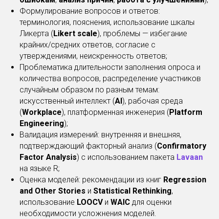
Формулирование вопросов и ответов:
терминология, пояснения, использование шкалы
Ликерта (
Likert scale
), проблемы — избегание
крайних/средних ответов, согласие с
утверждениями, неискренность ответов;
Проблематика длительности заполнения опроса и
количества вопросов, распределение участников
случайным образом по разным темам:
искусственный интеллект (
AI
), рабочая среда
(
Workplace
), платформенная инженерия (
Platform
Engineering
);
Валидация измерений: внутренняя и внешняя,
подтверждающий факторный анализ (
Confirmatory
Factor Analysis
) с использованием пакета
Lavaan
на языке R;
Оценка моделей: рекомендации из книг
Regression
and Other Stories
и
Statistical Rethinking
,
использование
LOOCV
и
WAIC
для оценки
необходимости усложнения моделей.