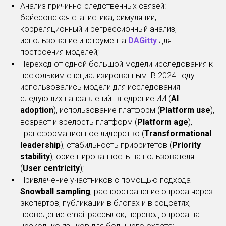
Анализ причинно-следственных связей:
байесовская статистика, симуляции,
корреляционный и регрессионный анализ,
использование инструмента
DAGitty
для
построения моделей;
Переход от одной большой модели исследования к
нескольким специализированным. В 2024 году
использовались модели для исследования
следующих направлений: внедрение ИИ (
AI
adoption
), использование платформ (
Platform use
),
возраст и зрелость платформ (
Platform age
),
трансформационное лидерство (
Transformational
leadership
), стабильность приоритетов (
Priority
stability
), ориентированность на пользователя
(
User centricity
);
Привлечение участников с помощью подхода
Snowball sampling
, распространение опроса через
экспертов, публикации в блогах и в соцсетях,
проведение email рассылок, перевод опроса на