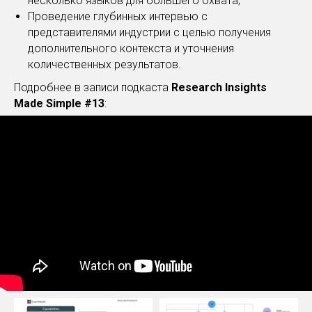
несколько языков для большего охвата;
Проведение глубинных интервью с
представителями индустрии с целью получения
дополнительного контекста и уточнения
количественных результатов.
Подробнее в записи подкаста
Research Insights
Made Simple #13
: