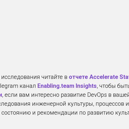
 исследования читайте в
отчете Accelerate Sta
elegram канал
Enabling.team Insights
, чтобы быт
и
, если вам интересно развитие DevOps в ваш
ледования инженерной культуры, процессов и
 состоянию и рекомендации по развитию культ