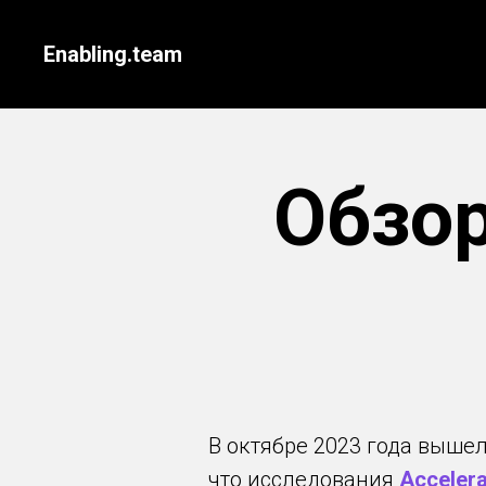
Enabling.team
Обзор
В октябре 2023 года вышел
что исследования
Accelera