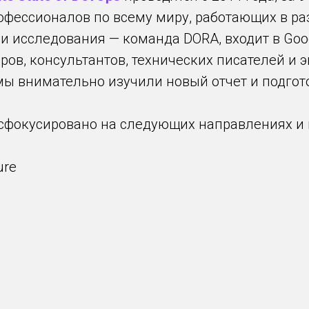
рофессионалов по всему миру, работающих в ра
и исследования — команда DORA, входит в Goog
ров, консультантов, технических писателей и э
 мы внимательно изучили новый отчет и подгот
 сфокусировано на следующих направлениях и 
ure