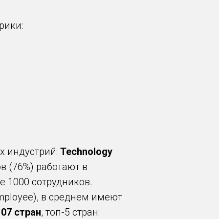
рики:
х индустрий:
Technology
в (76%) работают в
е 1000 сотрудников.
mployee), в среднем имеют
107 стран
, топ-5 стран: