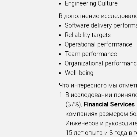
Engineering Culture
В дополнение исследовало
Software delivery perfor
Reliability targets
Operational performance
Team performance
Organizational performan
Well-being
Что интересного мы отмети
В исследовании принял
(37%),
Financial Services
компаниях размером бол
Инженеров и руководител
15 лет опыта и 3 года 