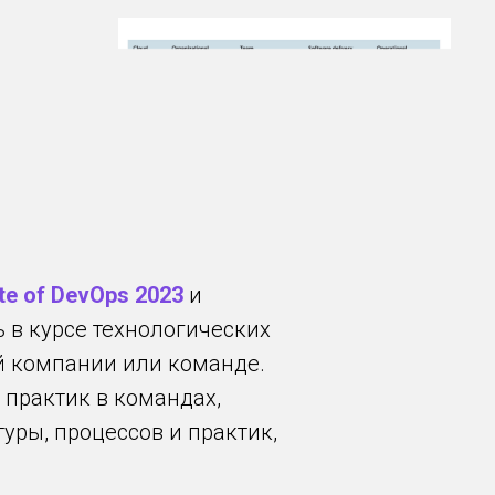
te of DevOps 2023
и
ь в курсе технологических
ей компании или команде.
 практик в командах,
уры, процессов и практик,