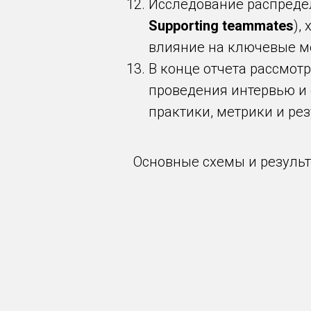
Исследование распреде
Supporting teammates
),
влияние на ключевые м
В конце отчета рассмот
проведения интервью и 
практики, метрики и рез
Основные схемы и резуль