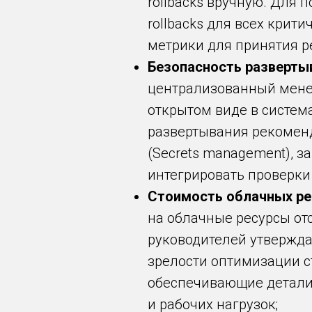
rollbacks вручную. Для
rollbacks для всех кри
метрики для принятия 
Безопасность развертыв
централизованный менед
открытом виде в систем
развертывания рекомен
(Secrets management), 
интегрировать проверки
Стоимость облачных рес
на облачные ресурсы от
руководителей утвержда
зрелости оптимизации с
обеспечивающие детализ
и рабочих нагрузок;