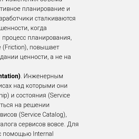
ективное планирование и
азработчики сталкиваются
шенности, когда
 процесс планирования,
(Friction), повышает
дании ценности, а не на
tation)
. Инженерным
исах над которыми они
p) и состояния (Service
иться на решении
сов (Service Catalog),
алога сервисов вовсе. Для
 помощью Internal