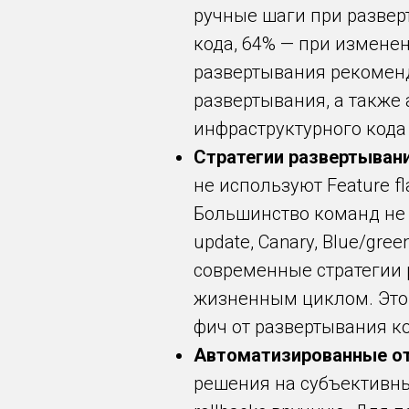
ручные шаги при развер
кода, 64% — при измене
развертывания рекоменд
развертывания, а также
инфраструктурного кода
Стратегии развертывания
не используют Feature 
Большинство команд не 
update, Canary, Blue/gr
современные стратегии 
жизненным циклом. Это 
фич от развертывания ко
Автоматизированные отк
решения на субъективны