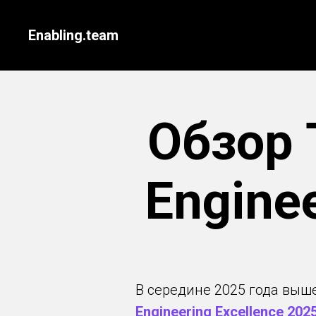
Enabling.team
Обзор 
Enginee
В середине 2025 года выш
Engineering Excellence 202