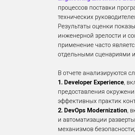
процессов поставки прогр
технических руководителе
Результаты оценки показы
инженерной зрелости и со
применение часто являет
отдельными сценариями и
В отчете анализируются с
1. Developer Experience
, в
предоставления окружени
эффективных практик конт
2. DevOps Modernization
, 
и автоматизации разверты
механизмов безопасности;