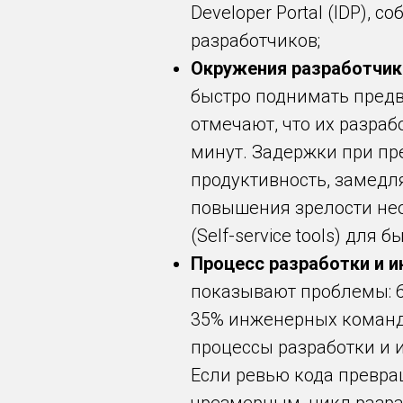
Developer Portal (IDP),
разработчиков;
Окружения разработчика
быстро поднимать пред
отмечают, что их разраб
минут. Задержки при пр
продуктивность, замедля
повышения зрелости не
(Self-service tools) для
Процесс разработки и ин
показывают проблемы: 6
35% инженерных команд 
процессы разработки и 
Если ревью кода превращ