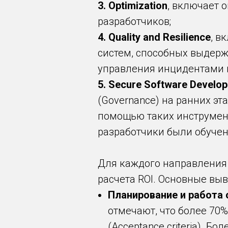
3. Optimization
, включает 
разработчиков;
4. Quality and Resilience
, в
систем, способных выдерж
управления инцидентами и
5. Secure Software Develo
(Governance) на ранних э
помощью таких инструментов
разработчики были обуче
Для каждого направления 
расчета ROI. Основные выв
Планирование и работа 
отмечают, что более 70
(Acceptance criteria). 