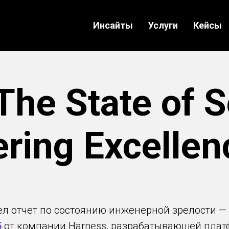
Инсайты
Услуги
Кейсы
The State of S
ring Excelle
ел отчет по состоянию инженерной зрелости —
5
от компании Harness, разрабатывающей плат