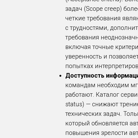
задач (Scope creep) бол
четкие требования явля
с трудностями, дополни
требования неоднозначн
включая точные критерии 
уверенность и позволяет
попытках интерпретиров
Доступность информации
командам необходим мг
работают. Каталог серви
status) — снижают трени
технических задач. Толь
который обновляется ав
повышения зрелости авт