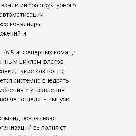
ывании инфраструктурного
 автоматизации
все конвейеры
ложений и
: 76% инженерных команд
ненным циклом флагов.
ия, такие как Rolling
уется системно внедрять
менения и управления
воляет отделять выпуск
 команд основывают
организаций выполняют