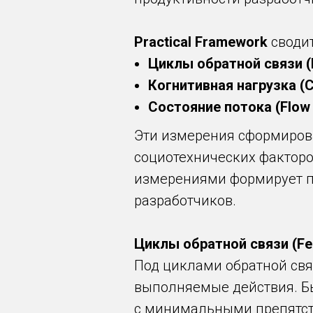
Practical Framework
сводит
Циклы обратной связи (
Когнитивная нагрузка (Co
Состояние потока (Flow 
Эти измерения сформиров
социотехнических факторов
измерениями формирует п
разработчиков.
Циклы обратной связи (Fe
Под циклами обратной свя
выполняемые действия. Б
с минимальными препятст