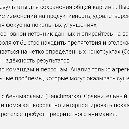
езультаты для сохранения общей картины. Вы
е изменений на продуктивность, удовлетворен
я фокус на локальных улучшениях;
 основной источник данных и опирайтесь на 
воляют быстро находить препятствия и отслеж
аться на четко определенных конструктах (Con
и надёжность результатов;
по командам и персонам. Анализ только агре
ьные проблемы, которые могут оказывать сущ
 с бенчмарками (Benchmarks). Сравнительный
ли помогает корректно интерпретировать пока
Experience требует приоритетного внимания.