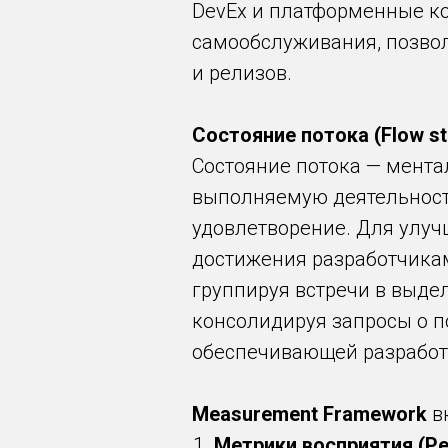
DevEx и платформенные к
самообслуживания, позво
и релизов.
Состояние потока (Flow st
Состояние потока — мента
выполняемую деятельност
удовлетворение. Для улучш
достижения разработчика
группируя встречи в выд
консолидируя запросы о п
обеспечивающей разработ
Measurement Framework
в
Метрики восприятия (Pe