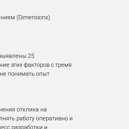
ниям (Dimensions):
 выявлены 25
ние этих факторов с тремя
не понимать опыт
чения отклика на
нять работу оперативно и
есс разработки и