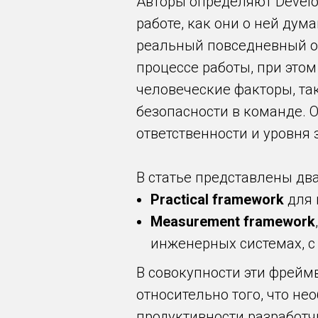
Авторы определяют Develop
работе, как они о ней дум
реальный повседневный оп
процессе работы, при это
человеческие факторы, та
безопасности в команде. О
ответственности и уровня 
В статье представлены дв
Practical framework
для 
Measurement framework
инженерных системах, с
В совокупности эти фрейм
относительно того, что н
продуктивности разработчик