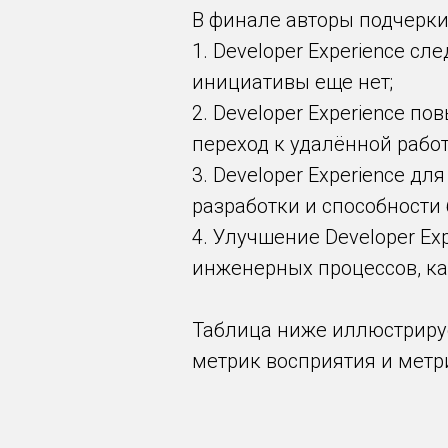
В финале авторы подчерки
1. Developer Experience с
инициативы еще нет;
2. Developer Experience 
переход к удалённой работ
3. Developer Experience д
разработки и способности б
4. Улучшение Developer E
инженерных процессов, ка
Таблица ниже иллюстрируе
метрик восприятия и метр