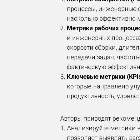
процессы, инженерные с
насколько эффективно м
Метрики рабочих проце
и инженерных процессах
скорости сборки, длите
передачи задач, частот
фактическую эффективно
Ключевые метрики (KPIs,
которые направлено улу
продуктивность, удовле
Авторы приводят рекомен
Анализируйте метрики в
позволяет выявлять рас