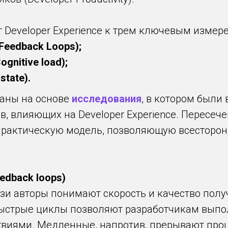
 Developer Experience к трем ключевым измере
Feedback Loops);
gnitive load);
state).
аны на основе
исследования
, в котором были
, влияющих на Developer Experience. Пересече
рактическую модель, позволяющую всесторон
edback loops)
зи авторы понимают скорость и качество полу
ыстрые циклы позволяют разработчикам выпол
виями. Медленные, напротив, прерывают проц