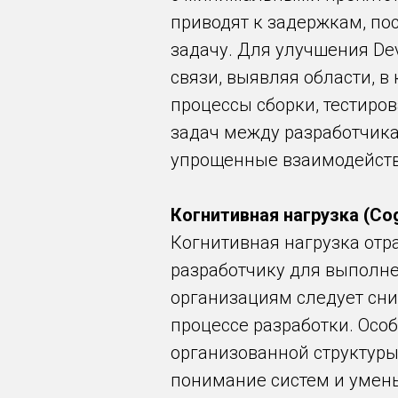
приводят к задержкам, по
задачу. Для улучшения De
связи, выявляя области, в
процессы сборки, тестиро
задач между разработчик
упрощенные взаимодейст
Когнитивная нагрузка (Cogn
Когнитивная нагрузка отр
разработчику для выполне
организациям следует сни
процессе разработки. Осо
организованной структуры
понимание систем и умен