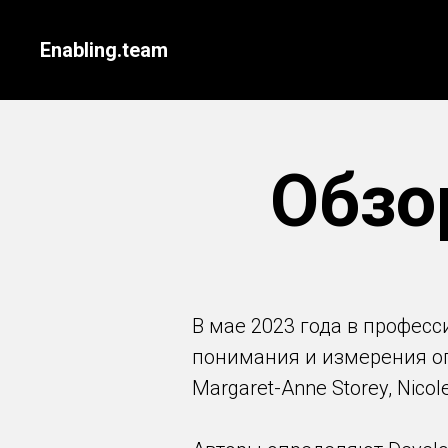
Enabling.team
Обзо
В мае 2023 года в профе
понимания и измерения оп
Margaret-Anne Storey, Nicole