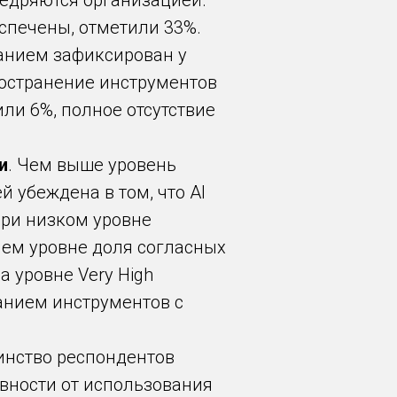
недряются организацией.
спечены, отметили 33%.
анием зафиксирован у
ространение инструментов
ли 6%, полное отсутствие
и
. Чем выше уровень
 убеждена в том, что AI
ри низком уровне
нем уровне доля согласных
 уровне Very High
анием инструментов с
инство респондентов
ивности от использования