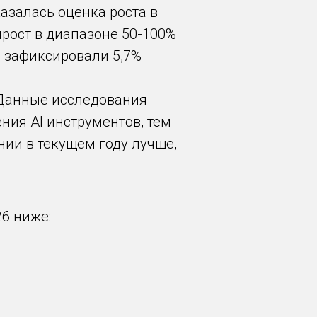
азалась оценка роста в
ирост в диапазоне 50-100%
 зафиксировали 5,7%
 Данные исследования
ния AI инструментов, тем
нии в текущем году лучше,
26 ниже: