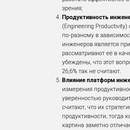
зрения;
Продуктивность инжене
(Engineering Productivi
по-разному в зависимос
инженеров является при
рассматривают её в кач
убеждены, что этот вопр
26,6% так не считают.
Влияние платформ инже
измерения продуктивност
уверенностью руководите
считают, что их страте
продуктивности, тогда ка
картина заметно отлича