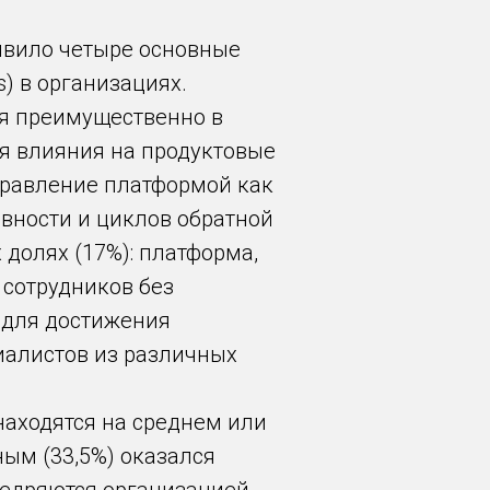
явило четыре основные
s) в организациях.
я преимущественно в
я влияния на продуктовые
правление платформой как
вности и циклов обратной
долях (17%): платформа,
сотрудников без
 для достижения
иалистов из различных
находятся на среднем или
ым (33,5%) оказался