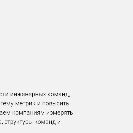
ости инженерных команд,
стему метрик и повысить
аем компаниям измерять
, структуры команд и