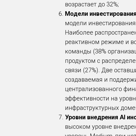
возрастает до 32%;
Модели инвестирования
модели инвестирования в
Наиболее распростране
реактивном режиме и во
команды (38% организац
продуктом с распределе
связи (27%). Две остав
создаваемая и поддерж
централизованного фин
эффективности на уровн
инфраструктурных доме
Уровни внедрения AI ин
высоком уровне внедрен