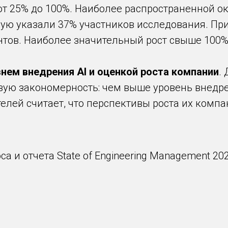
от 25% до 100%. Наиболее распространенной ок
рую указали 37% участников исследования. Пр
тов. Наиболее значительный рост свыше 100%
нем внедрения AI и оценкой роста компании
.
ую закономерность: чем выше уровень внедре
елей считает, что перспективы роста их компа
а и отчета State of Engineering Management 20