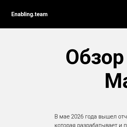
Enabling.team
Обзор 
M
В мае 2026 года вышел от
которая разрабатывает и 