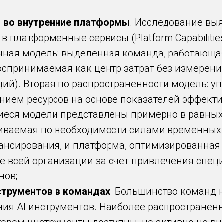
 во внутренние платформы
. Исследование вы
 платформенные сервисы (Platform Capabilitie
нная модель: выделенная команда, работающа
спринимаемая как центр затрат без измерени
ий). Вторая по распространенности модель: у
нием ресурсов на основе показателей эффекти
шиеся модели представлены примерно в равных 
иваемая по необходимости силами временных 
ансирования, и платформа, оптимизированная
е всей организации за счет привлечения спец
нов;
струментов в командах
. Большинство команд 
ия AI инструментов. Наиболее распространенн