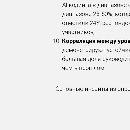
AI кодинга в диапазоне 
диапазоне 25-50%, кото
отметили 24% респонден
участников;
Корреляция между уров
демонстрируют устойчив
большая доля руководит
чем в прошлом.
Основные инсайты из опрос