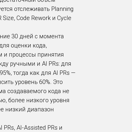
ется отслеживать Planning
 Size, Code Rework и Cycle
ение 30 дней с момента
для оценки кода,
м и процессы принятия
у ручными и AI PRs: для
5%, тогда как для AI PRs —
сить уровень 60%. Это
ма создаваемого кода не
ю, более низкого уровня
ее низкий диапазон
 PRs, AI-Assisted PRs и