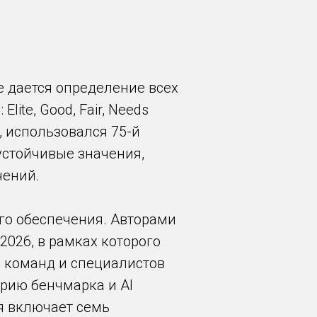
е дается определение всех
ite, Good, Fair, Needs
 использовался 75-й
устойчивые значения,
чений.
ого обеспечения. Авторами
 2026, в рамках которого
 команд и специалистов
орию бенчмарка и AI
ая включает семь