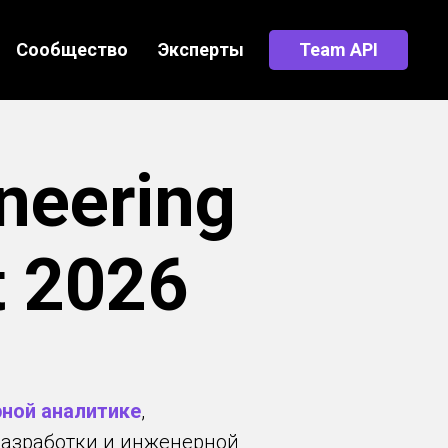
Сообщество
Эксперты
Team API
neering
t 2026
рной аналитике
,
разработки и инженерной