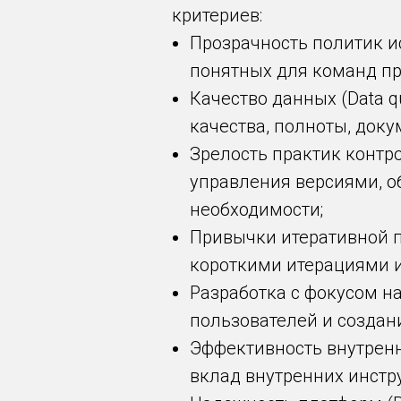
критериев:
Прозрачность политик исп
понятных для команд пр
Качество данных (Data q
качества, полноты, доку
Зрелость практик контрол
управления версиями, 
необходимости;
Привычки итеративной пос
короткими итерациями и
Разработка с фокусом на
пользователей и создан
Эффективность внутренних
вклад внутренних инстр