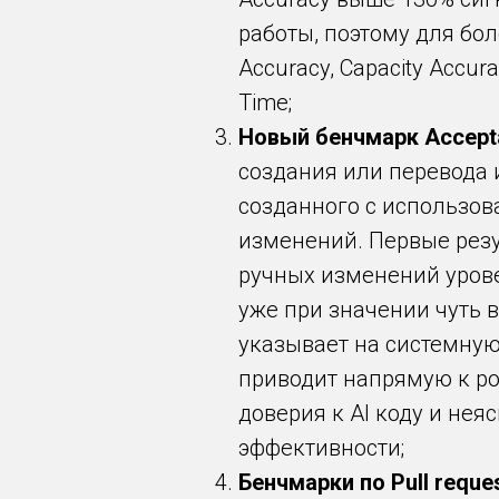
работы, поэтому для бо
Accuracy, Capacity Accur
Time;
Новый бенчмарк Accept
создания или перевода 
созданного с использов
изменений. Первые резу
ручных изменений уровен
уже при значении чуть 
указывает на системную
приводит напрямую к ро
доверия к AI коду и не
эффективности;
Бенчмарки по Pull reque