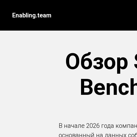
Enabling.team
Обзор 
Bench
В начале 2026 года компа
основанный на данных со