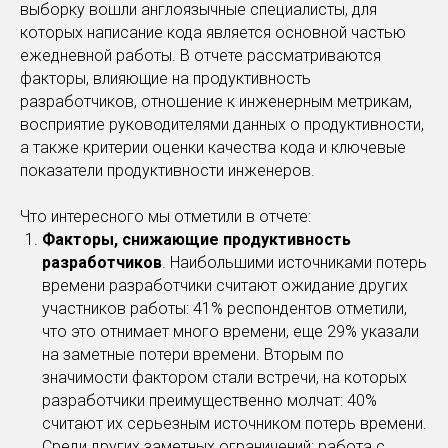
выборку вошли англоязычные специалисты, для
которых написание кода является основной частью
ежедневной работы. В отчете рассматриваются
факторы, влияющие на продуктивность
разработчиков, отношение к инженерным метрикам,
восприятие руководителями данных о продуктивности,
а также критерии оценки качества кода и ключевые
показатели продуктивности инженеров.
Что интересного мы отметили в отчете:
Факторы, снижающие продуктивность
разработчиков
. Наибольшими источниками потерь
времени разработчики считают ожидание других
участников работы: 41% респондентов отметили,
что это отнимает много времени, еще 29% указали
на заметные потери времени. Вторым по
значимости фактором стали встречи, на которых
разработчики преимущественно молчат: 40%
считают их серьезным источником потерь времени.
Среди других заметных ограничений: работа с