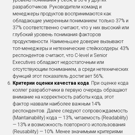
разработчиков. Руководители команд и
менеджеры продуктов воспринимаются как
обладающие умеренным пониманием: только 37% и
37% соответственно считают, что у них высокий или
глубокий уровень понимания факторов
продуктивности. Наименьшее доверие вызывают
топ-менеджеры и нетехнические стейкхолдеры: 43%
респондентов считают, что C-level и Senior
Executives обладают недостаточным или
отсутствующим пониманием, а среди нетехнических
функций этот показатель достигает 56%;
Критерии оценки качества кода
. При оценке кода
коллег разработчики в первую очередь обращают
внимание на корректность работы кода, этот
фактор назвали наиболее важным 14%
респондентов. Далее следуют сопровождаемость
(Maintainability) кода — 13%, читаемость (Readability)
— 13% и возможность повторного использования
(Reusability) — 10%. Менее значимыми критериями