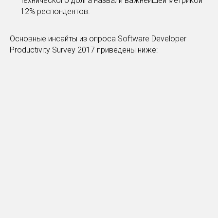
технического долга назвали важнейшей метрикой
12% респондентов.
Основные инсайты из опроса Software Developer
Productivity Survey 2017 приведены ниже: