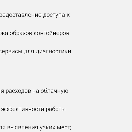
редоставление доступа к
ерка образов контейнеров
 сервисы для диагностики
ия расходов на облачную
об эффективности работы
ля выявления узких мест;