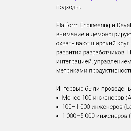
подходы.
Platform Engineering и De
внимание и демонстрирую
охватывают широкий круг 
развития разработчиков. 
интеграцией, управление
метриками продуктивност
Интервью были проведены 
Менее 100 инженеров (An
100–1 000 инженеров (Lau
1 000–5 000 инженеров (A