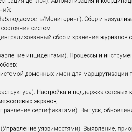
ркестрация деплоя). Автоматизация и координа
ний;
g (Наблюдаемость/Мониторинг). Сбор и визуализ
 состояния систем;
 Централизованный сбор и хранение журналов
правление инцидентами). Процессы и инструме
сбоев;
 системой доменных имен для маршрутизации 
раструктура). Настройка и поддержка сетевых 
межсетевых экранов;
(Управление сертификатами). Выпуск, обновлен
t (Управление уязвимостями). Выявление, при