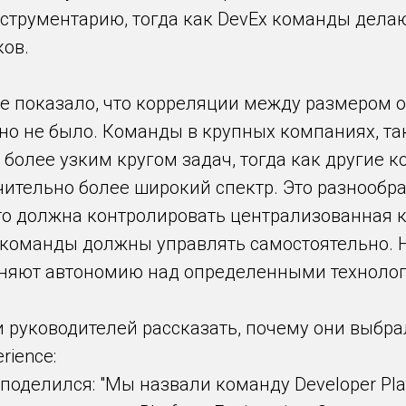
нструментарию, тогда как DevEx команды дела
ов.
е показало, что корреляции между размером 
о не было. Команды в крупных компаниях, таки
 более узким кругом задач, тогда как другие 
ительно более широкий спектр. Это разнообр
то должна контролировать централизованная к
команды должны управлять самостоятельно. Н
няют автономию над определенными техноло
 руководителей рассказать, почему они выбра
rience:
поделился: "Мы назвали команду Developer Pla