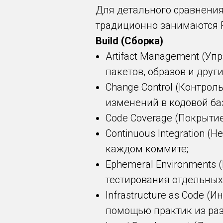
Для детального сравнения
традиционно занимаются P
Build (Сборка)
Artifact Management (У
пакетов, образов и друг
Change Control (Контро
изменений в кодовой ба
Code Coverage (Покрыти
Continuous Integration 
каждом коммите;
Ephemeral Environments
тестирования отдельных
Infrastructure as Code 
помощью практик из раз