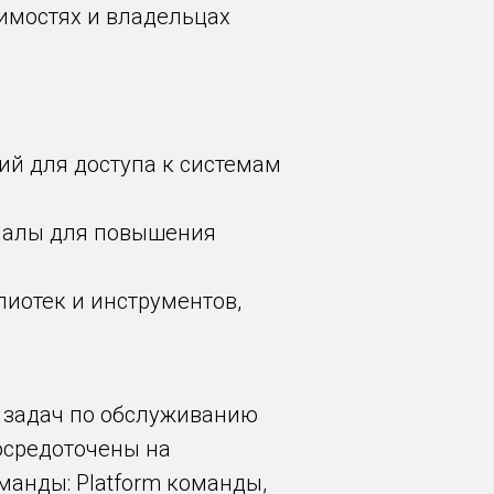
симостях и владельцах
ий для доступа к системам
ериалы для повышения
лиотек и инструментов,
е задач по обслуживанию
осредоточены на
манды: Platform команды,