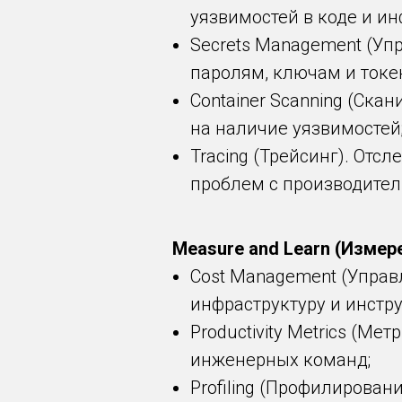
уязвимостей в коде и ин
Secrets Management (Уп
паролям, ключам и токе
Container Scanning (Ска
на наличие уязвимостей
Tracing (Трейсинг). От
проблем с производител
Measure and Learn (Измер
Cost Management (Управ
инфраструктуру и инстр
Productivity Metrics (М
инженерных команд;
Profiling (Профилирова