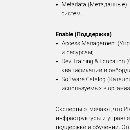
Metadata (Метаданные).
систем.
Enable (Поддержка)
Access Management (Упр
и ресурсам;
Dev Training & Educatio
квалификации и онборд
Software Catalog (Катал
используемых в организ
Эксперты отмечают, что P
инфраструктуры и управле
поддержке и обучении. Эт