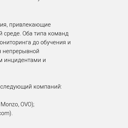
ения, привлекающие
 среде. Оба типа команд
ониторинга до обучения и
я непрерывной
м инцидентами и
з следующий компаний:
 Monzo, OVO);
com).