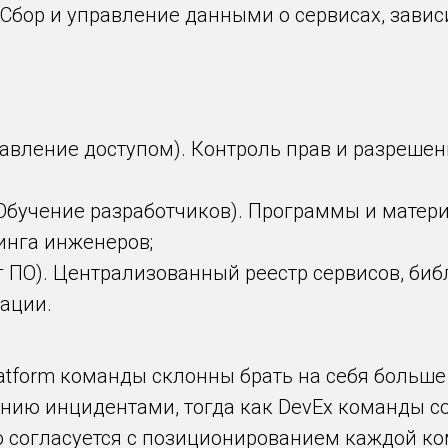
 Сбор и управление данными о сервисах, зави
авление доступом). Контроль прав и разрешен
n (Обучение разработчиков). Программы и мат
инга инженеров;
ог ПО). Централизованный реестр сервисов, биб
ации.
latform команды склонны брать на себя больш
нию инцидентами, тогда как DevEx команды с
о согласуется с позиционированием каждой ко