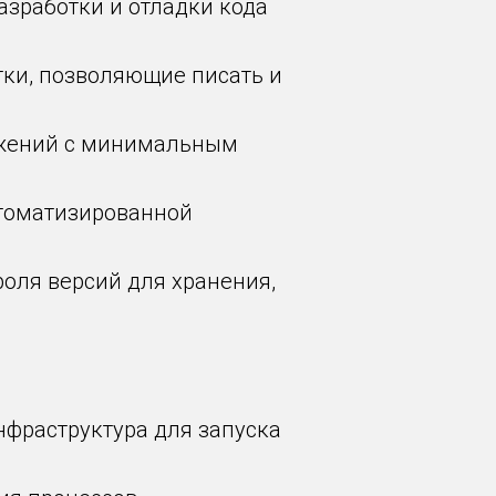
азработки и отладки кода
тки, позволяющие писать и
ожений с минимальным
втоматизированной
оля версий для хранения,
нфраструктура для запуска