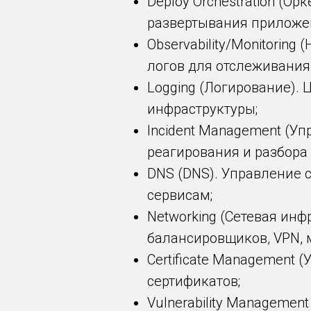
Deploy Orchestration (О
развертывания приложе
Observability/Monitorin
логов для отслеживания
Logging (Логирование).
инфраструктуры;
Incident Management (У
реагирования и разбора 
DNS (DNS). Управление
сервисам;
Networking (Сетевая инф
балансировщиков, VPN, 
Certificate Management 
сертификатов;
Vulnerability Managemen