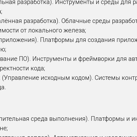
льная разработка). Инструменты и среды для р
;
алённая разработка). Облачные среды разрабо
имости от локального железа;
e приложения). Платформы для создания прил
ю;
ирование ПО). Инструменты и фреймворки для а
ректности кода;
 (Управление исходным кодом). Системы контр
а.
лительная среда выполнения). Платформы и и
не;