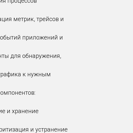
ция процессов
ация метрик, трейсов и
 событий приложений и
нты для обнаружения,
трафика к нужным
компонентов:
ие и хранение
оритизация и устранение