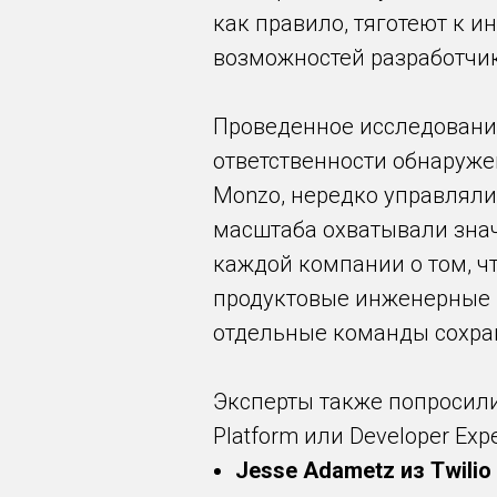
как правило, тяготеют к и
возможностей разработчик
Проведенное исследовани
ответственности обнаружен
Monzo, нередко управляли
масштаба охватывали знач
каждой компании о том, ч
продуктовые инженерные 
отдельные команды сохра
Эксперты также попросили
Platform или Developer Expe
Jesse Adametz из Twilio