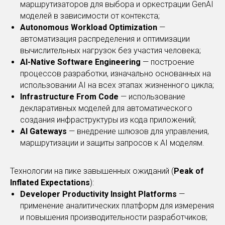
маршрутизаторов для выбора и оркестрации GenAI
моделей в зависимости от контекста;
Autonomous Workload Optimization
—
автоматизация распределения и оптимизации
вычислительных нагрузок без участия человека;
AI-Native Software Engineering
— построение
процессов разработки, изначально основанных на
использовании AI на всех этапах жизненного цикла;
Infrastructure From Code
— использование
декларативных моделей для автоматического
создания инфраструктуры из кода приложений;
AI Gateways
— внедрение шлюзов для управления,
маршрутизации и защиты запросов к AI моделям.
Технологии на пике завышенных ожиданий (
Peak of
Inflated Expectations
):
Developer Productivity Insight Platforms
—
применение аналитических платформ для измерения
и повышения производительности разработчиков;