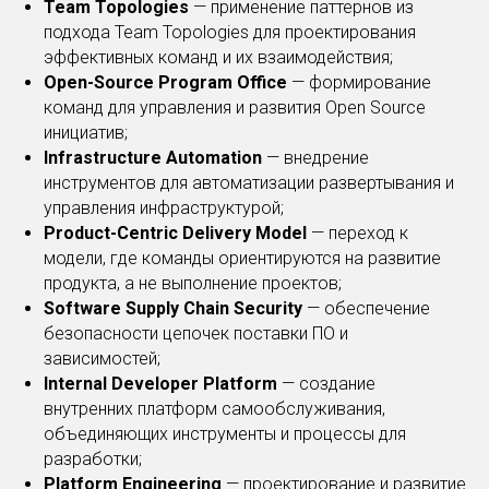
Team Topologies
— применение паттернов из
подхода Team Topologies для проектирования
эффективных команд и их взаимодействия;
Open-Source Program Office
— формирование
команд для управления и развития Open Source
инициатив;
Infrastructure Automation
— внедрение
инструментов для автоматизации развертывания и
управления инфраструктурой;
Product-Centric Delivery Model
— переход к
модели, где команды ориентируются на развитие
продукта, а не выполнение проектов;
Software Supply Chain Security
— обеспечение
безопасности цепочек поставки ПО и
зависимостей;
Internal Developer Platform
— создание
внутренних платформ самообслуживания,
объединяющих инструменты и процессы для
разработки;
Platform Engineering
— проектирование и развитие