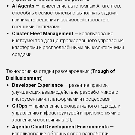
AI Agents
— применение автономных AI агентов,
способных самостоятельно выполнять задачи,
принимать решения и взаимодействовать с
внешними системами;
Cluster Fleet Management
— использование
инструментов для централизованного управления
кластерами и распределёнными вычислительными
средами.
Технологии на стадии разочарования (
Trough of
Disillusionment
):
Developer Experience
— развитие практик,
улучшающих взаимодействие разработчиков с
инструментами, платформами и процессами;
GitOps
— применение декларативного подхода к
управлению инфраструктурой и приложениями с
хранением состояния в Git;
Agentic Cloud Development Environments
—
использование облачных сред разработки,