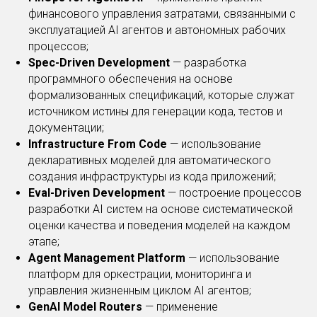
финансового управления затратами, связанными с
эксплуатацией AI агентов и автономных рабочих
процессов;
Spec-Driven Development
— разработка
программного обеспечения на основе
формализованных спецификаций, которые служат
источником истины для генерации кода, тестов и
документации;
Infrastructure From Code
— использование
декларативных моделей для автоматического
создания инфраструктуры из кода приложений;
Eval-Driven Development
— построение процессов
разработки AI систем на основе систематической
оценки качества и поведения моделей на каждом
этапе;
Agent Management Platform
— использование
платформ для оркестрации, мониторинга и
управления жизненным циклом AI агентов;
GenAI Model Routers
— применение