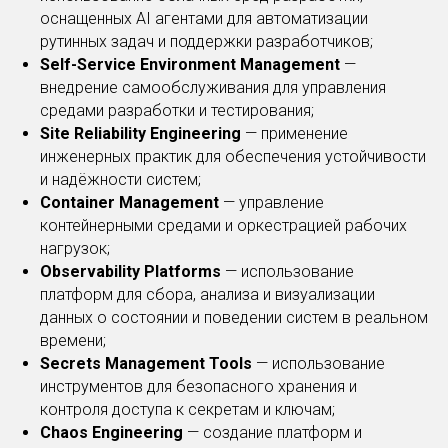
оснащенных AI агентами для автоматизации
рутинных задач и поддержки разработчиков;
Self-Service Environment Management
—
внедрение самообслуживания для управления
средами разработки и тестирования;
Site Reliability Engineering
— применение
инженерных практик для обеспечения устойчивости
и надёжности систем;
Container Management
— управление
контейнерными средами и оркестрацией рабочих
нагрузок;
Observability Platforms
— использование
платформ для сбора, анализа и визуализации
данных о состоянии и поведении систем в реальном
времени;
Secrets Management Tools
— использование
инструментов для безопасного хранения и
контроля доступа к секретам и ключам;
Chaos Engineering
— создание платформ и