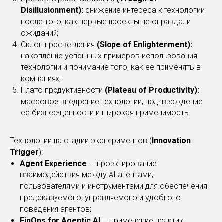
Disillusionment):
снижение интереса к технологии
после того, как первые проекты не оправдали
ожиданий;
Склон просветления
(Slope of Enlightenment):
накопление успешных примеров использования
технологии и понимание того, как её применять в
компаниях;
Плато продуктивности
(Plateau of Productivity):
массовое внедрение технологии, подтверждение
её бизнес-ценности и широкая применимость.
Технологии на стадии экспериментов (
Innovation
Trigger
):
Agent Experience
— проектирование
взаимодействия между AI агентами,
пользователями и инструментами для обеспечения
предсказуемого, управляемого и удобного
поведения агентов;
FinOps for Agentic AI
— применение практик