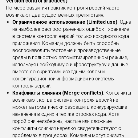
version control practices)
По мере развития практик контроля версий часто
возникают два существенных препятствия:
Ограниченное использование (Limited use)
. Одна
из наиболее распространенных ошибок - хранение
в системе контроля версий только исходного кода
приложения. Команды должны быть способны
воспроизводить тестовые и производственные
среды в полностью автоматизированном режиме,
используя необходимую инфраструктуру и данные
вместе со скриптами, исходным кодом и
конфигурационной информацией из системы
контроля версий;
Конфликты слияния (Merge conflicts)
. Конфликты
возникают, когда система контроля версий не
может автоматически разрешить конкурирующие
изменения в одних и тех же строках кода. Хотя
порой они неизбежны, частые или сложные
конфликты слияния нередко свидетельствуют о
проблемах в процессах. Команды могут снизить