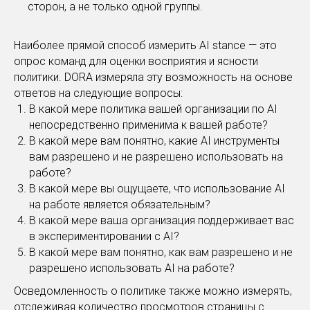
сторон, а не только одной группы.
Наиболее прямой способ измерить AI stance — это
опрос команд для оценки восприятия и ясности
политики. DORA измеряла эту возможность на основе
ответов на следующие вопросы:
В какой мере политика вашей организации по AI
непосредственно применима к вашей работе?
В какой мере вам понятно, какие AI инструменты
вам разрешено и не разрешено использовать на
работе?
В какой мере вы ощущаете, что использование AI
на работе является обязательным?
В какой мере ваша организация поддерживает вас
в экспериментировании с AI?
В какой мере вам понятно, как вам разрешено и не
разрешено использовать AI на работе?
Осведомленность о политике также можно измерять,
отслеживая количество просмотров страницы с