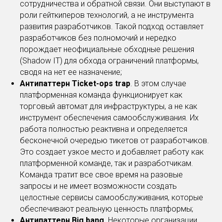
сотрудничества и обратной связи. Они выступают в
роли гейткиперов технологий, а не инструмента
развития разработчиков. Такой подход оставляет
разработчиков без полномочий и нередко
порождает неофициальные обходные решения
(Shadow IT) для обхода ограничений платформы,
сводя на нет ее назначение;
Антипаттерн Ticket-ops trap
. В этом случае
платформенная команда функционирует как
торговый автомат для инфраструктуры, а не как
инструмент обеспечения самообслуживания. Их
работа полностью реактивна и определяется
бесконечной очередью тикетов от разработчиков.
Это создает узкое место и добавляет работу как
платформенной команде, так и разработчикам.
Команда тратит все свое время на разовые
запросы и не имеет возможности создать
целостные сервисы самообслуживания, которые
обеспечивают реальную ценность платформы;
Антипаттерн Big bang.
Некоторые организации