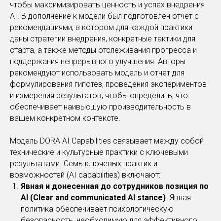
чтобы максимизировать ценность и успех внедрения
AI. В дополнение к модели был подготовлен отчет с
рекомендациями, в котором для каждой практики
даны стратегии внедрения, конкретные тактики для
старта, а также методы отслеживания прогресса и
поддержания непрерывного улучшения. Авторы
рекомендуют использовать модель и отчет для
формулирования гипотез, проведения экспериментов
и измерения результатов, чтобы определить, что
обеспечивает наивысшую производительность в
вашем конкретном контексте.
Модель DORA AI Capabilities связывает между собой
технические и культурные практики с ключевыми
результатами. Семь ключевых практик и
возможностей (AI capabilities) включают:
Явная и донесенная до сотрудников позиция по
AI (Clear and communicated AI stance)
. Явная
политика обеспечивает психологическую
безопасность, необходимую для эффективного