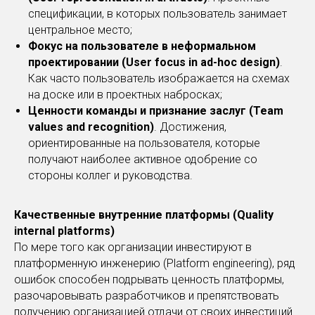
спецификации, в которых пользователь занимает
центральное место;
Фокус на пользователе в неформальном
проектировании (User focus in ad-hoc design)
.
Как часто пользователь изображается на схемах
на доске или в проектных набросках;
Ценности команды и признание заслуг (Team
values and recognition)
. Достижения,
ориентированные на пользователя, которые
получают наиболее активное одобрение со
стороны коллег и руководства.
Качественные внутренние платформы (Quality
internal platforms)
По мере того как организации инвестируют в
платформенную инженерию (Platform engineering), ряд
ошибок способен подрывать ценность платформы,
разочаровывать разработчиков и препятствовать
получению организацией отдачи от своих инвестиций.