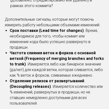
(добавлено, отредактировано или удалено) в
рамках этого коммита?
Дополнительные сигналы, которые могут помочь
измерить работу небольшими объемами изменений:
Срок поставки (Lead time for changes)
. Время,
необходимое для того, чтобы коммит или
изменение кода было успешно развернуто в
продакшн.
Частота слияния веток и форков с основной
веткой (Frequency of merging branches and forks
to trunk)
. Измеряется либо как бинарное значение
(да/нет) для каждой ветки, которая сливается, либо
как % веток и форков, сливаемых ежедневно.
Отделение релизов от развертываний
(Decoupling releases)
. Измеряется количество или
% изменений, развернутых в продакшн, но не
ставших немедленно доступными для всех
пользователей.