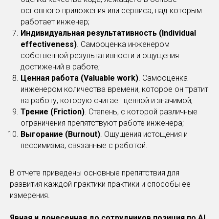
основного приложения или сервиса, над которым
работает инженер;
Индивидуальная результативность (Individual
effectiveness)
. Самооценка инженером
собственной результативности и ощущения
достижений в работе;
Ценная работа (Valuable work)
. Самооценка
инженером количества времени, которое он тратит
на работу, которую считает ценной и значимой;
Трение (Friction)
. Степень, с которой различные
ограничения препятствуют работе инженера;
Выгорание (Burnout)
. Ощущения истощения и
пессимизма, связанные с работой.
В отчете приведены основные препятствия для
развития каждой практики практики и способы ее
измерения.
Явная и донесенная до сотрудников позиция по AI