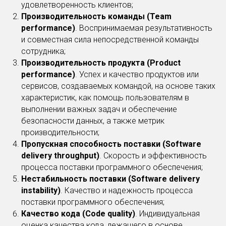
удовлетворенность клиентов;
Производительность команды (Team
performance)
. Воспринимаемая результативность
и совместная сила непосредственной команды
сотрудника;
Производительность продукта (Product
performance)
. Успех и качество продуктов или
сервисов, создаваемых командой, на основе таких
характеристик, как помощь пользователям в
выполнении важных задач и обеспечение
безопасности данных, а также метрик
производительности;
Пропускная способность поставки (Software
delivery throughput)
. Скорость и эффективность
процесса поставки программного обеспечения;
Нестабильность поставки (Software delivery
instability)
. Качество и надежность процесса
поставки программного обеспечения;
Качество кода (Code quality)
. Индивидуальная
оценка качества кода, лежащего в основе