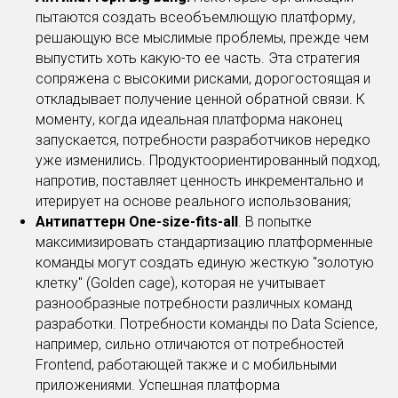
пытаются создать всеобъемлющую платформу,
решающую все мыслимые проблемы, прежде чем
выпустить хоть какую-то ее часть. Эта стратегия
сопряжена с высокими рисками, дорогостоящая и
откладывает получение ценной обратной связи. К
моменту, когда идеальная платформа наконец
запускается, потребности разработчиков нередко
уже изменились. Продуктоориентированный подход,
напротив, поставляет ценность инкрементально и
итерирует на основе реального использования;
Антипаттерн One-size-fits-all
. В попытке
максимизировать стандартизацию платформенные
команды могут создать единую жесткую "золотую
клетку" (Golden cage), которая не учитывает
разнообразные потребности различных команд
разработки. Потребности команды по Data Science,
например, сильно отличаются от потребностей
Frontend, работающей также и с мобильными
приложениями. Успешная платформа