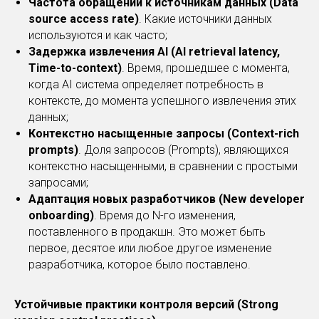
Частота обращений к источникам данных (Data
source access rate)
. Какие источники данных
используются и как часто;
Задержка извлечения AI (AI retrieval latency,
Time-to-context)
. Время, прошедшее с момента,
когда AI система определяет потребность в
контексте, до момента успешного извлечения этих
данных;
Контекстно насыщенные запросы (Context-rich
prompts)
. Доля запросов (Prompts), являющихся
контекстно насыщенными, в сравнении с простыми
запросами;
Адаптация новых разработчиков (New developer
onboarding)
. Время до N-го изменения,
поставленного в продакшн. Это может быть
первое, десятое или любое другое изменение
разработчика, которое было поставлено.
Устойчивые практики контроля версий (Strong