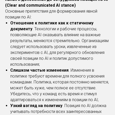
(Clear and communicated AI stance)
Основные препятствия для формирования явной
позиции по AI:
Отношение к политике как к статичному
документу
. Технологии и рабочие процессы,
позволяющие AI оказывать влияние на важные
результаты, меняются стремительно. Организациям
следует использовать уроки, извлеченные из
экспериментов с AI, для регулярного обновления
своей позиции по AI и политик допустимого
использования;
Слишком частые изменения
. Изменения в
политике требуют времени для полного усвоения
командами. Политика, которая постоянно меняется,
может быть хуже, чем полное ее отсутствие.
Убедитесь, что у команд есть время и стимул
адаптироваться к изменениям в позиции по AI;
Узкий взгляд на политику
. Позиция по AI должна
учитывать потребности всех заинтересованных