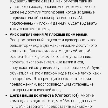
выдавать плохие ответы. Как отметил один из
участников исследования, многие компании еще
даже не достигли того уровня, когда их данные
надлежащим образом организованы. AI,
подключенный к плохим данным, будет выдавать
только плохие ответы;
Риск загрязнения AI плохими примерами
.
Распространенный подход — индексировать все
репозитории кода для максимизации доступного
контекста. Однако это может дать обратный
эффект. Если индексы включают устаревшие
проекты, экспериментальные ветки и код,
нарушающий актуальные лучшие практики, AI будет
обучаться на этом плохом коде так же легко, как и
на хорошем. Это приводит к некачественным
предложениям, воспроизводящим устаревшие
паттерны и технический долг;
Деградация контекста (Context rot)
. Многие
команды исходят из того, что "больше данных —
лучше", и стараются предоставить как можно