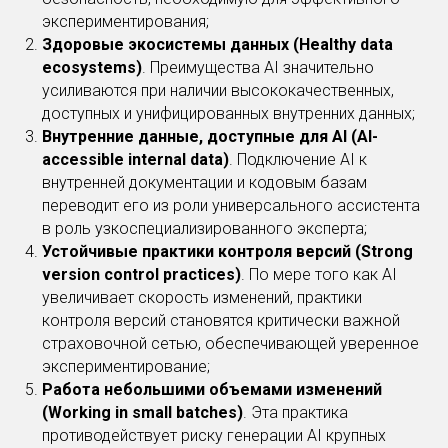
экспериментирования;
Здоровые экосистемы данных (Healthy data
ecosystems)
. Преимущества AI значительно
усиливаются при наличии высококачественных,
доступных и унифицированных внутренних данных;
Внутренние данные, доступные для AI (AI-
accessible internal data)
. Подключение AI к
внутренней документации и кодовым базам
переводит его из роли универсального ассистента
в роль узкоспециализированного эксперта;
Устойчивые практики контроля версий (Strong
version control practices)
. По мере того как AI
увеличивает скорость изменений, практики
контроля версий становятся критически важной
страховочной сетью, обеспечивающей уверенное
экспериментирование;
Работа небольшими объемами изменений
(Working in small batches)
. Эта практика
противодействует риску генерации AI крупных