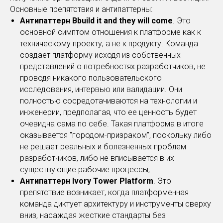
Основные препятствия и антипаттерны:
Антипаттерн Bbuild it and they will come
. Это
основной симптом отношения к платформе как к
техническому проекту, а не к продукту. Команда
создает платформу исходя из собственных
представлений о потребностях разработчиков, не
проводя никакого пользовательского
исследования, интервью или валидации. Они
полностью сосредотачиваются на технологии и
инженерии, предполагая, что ее ценность будет
очевидна сама по себе. Такая платформа в итоге
оказывается "городом-призраком", поскольку либо
не решает реальных и болезненных проблем
разработчиков, либо не вписывается в их
существующие рабочие процессы;
Антипаттерн Ivory Tower Platform
. Это
препятствие возникает, когда платформенная
команда диктует архитектуру и инструменты сверху
вниз, насаждая жесткие стандарты без