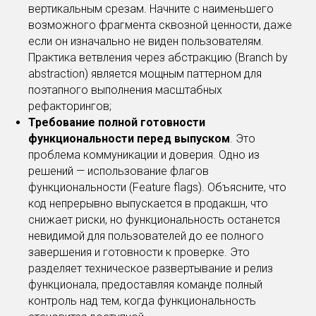
вертикальным срезам. Начните с наименьшего
возможного фрагмента сквозной ценности, даже
если он изначально не виден пользователям.
Практика ветвления через абстракцию (Branch by
abstraction) является мощным паттерном для
поэтапного выполнения масштабных
рефакторингов;
Требование полной готовности
функциональности перед выпуском
. Это
проблема коммуникации и доверия. Одно из
решений — использование флагов
функциональности (Feature flags). Объясните, что
код непрерывно выпускается в продакшн, что
снижает риски, но функциональность останется
невидимой для пользователей до ее полного
завершения и готовности к проверке. Это
разделяет техническое развертывание и релиз
функционала, предоставляя команде полный
контроль над тем, когда функциональность